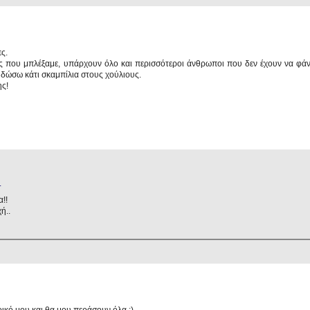
ες.
ύς που μπλέξαμε, υπάρχουν όλο και περισσότεροι άνθρωποι που δεν έχουν να φά
δώσω κάτι σκαμπίλια στους χούλιους.
ης!
.
!!
ή..