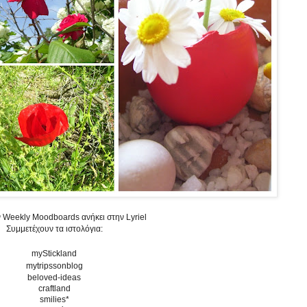
ν Weekly Moodboards ανήκει στην Lyriel
Συμμετέχουν τα ιστολόγια:
myStickland
mytripssonblog
beloved-ideas
craftland
smilies*