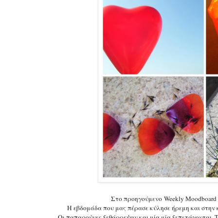
Στο προηγούμενο Weekly Moodboard
Η εβδομάδα που μας πέρασε κύλησε ήρεμη και στην κ
Οι παπαρούνες ξεθάρρεψαν και μία μία ξεπετάγονται. Τ