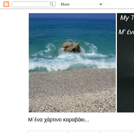
Μ΄ένα χάρτινο καραβάκι...